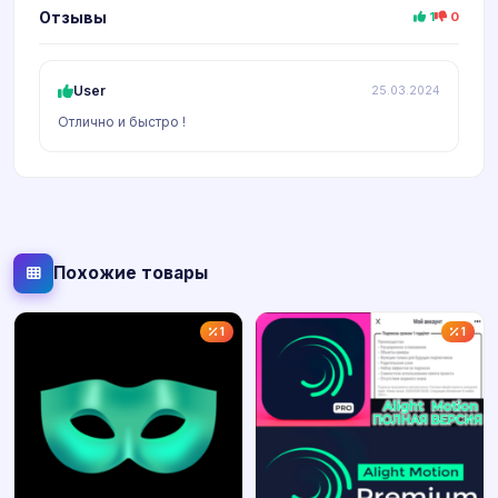
Отзывы
1
0
User
25.03.2024
Отлично и быстро !
Похожие товары
1
1