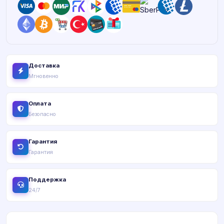
Доставка
Мгновенно
Оплата
Безопасно
Гарантия
Гарантия
Поддержка
24/7