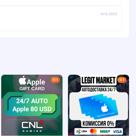
14.12.2023
1
1