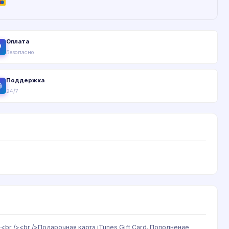
Оплата
Безопасно
Поддержка
24/7
r /><br />Подарочная карта iTunes Gift Card. Пополнение