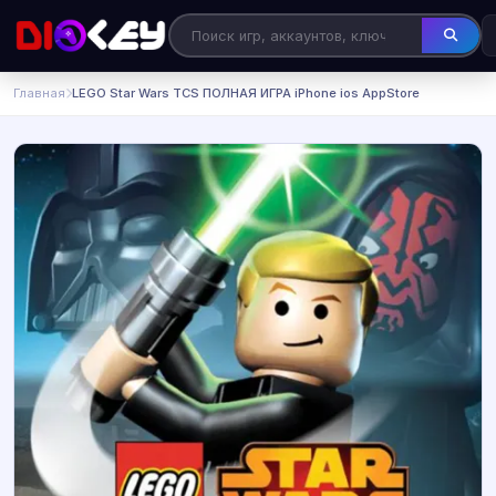
Главная
LEGO Star Wars TCS ПОЛНАЯ ИГРА iPhone ios AppStore