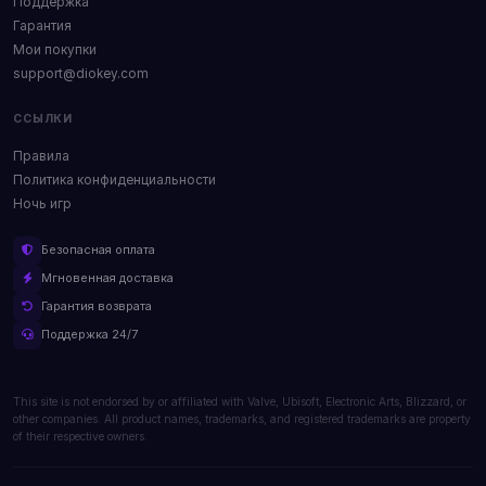
Поддержка
Гарантия
Мои покупки
support@diokey.com
ССЫЛКИ
Правила
Политика конфиденциальности
Ночь игр
Безопасная оплата
Мгновенная доставка
Гарантия возврата
Поддержка 24/7
This site is not endorsed by or affiliated with Valve, Ubisoft, Electronic Arts, Blizzard, or
other companies. All product names, trademarks, and registered trademarks are property
of their respective owners.