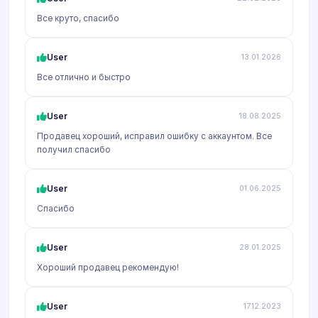
Все круто, спасибо
User
13.01.2026
Все отлично и быстро
User
18.08.2025
Продавец хороший, исправил ошибку с аккаунтом. Все
получил спасибо
User
01.06.2025
Спасибо
User
28.01.2025
Хороший продавец рекомендую!
User
17.12.2023