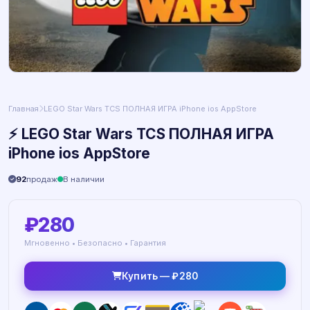
Главная
LEGO Star Wars TCS ПОЛНАЯ ИГРА iPhone ios AppStore
⚡ LEGO Star Wars TCS ПОЛНАЯ ИГРА
iPhone ios AppStore
92
продаж
В наличии
₽280
Мгновенно • Безопасно • Гарантия
Купить — ₽280