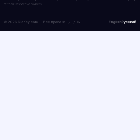
of their respective owners.
© 2026 DioKey.com — Все права защищены.
English
Русский