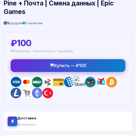
Pine + Почта | Смена данных | Epic
Games
1
продаж
В наличии
₽100
Мгновенно • Безопасно • Гарантия
Купить — ₽100
Доставка
Мгновенно