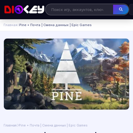
Главная
Pine + Почта | Смена данных | Epic Games
Главная
Pine + Почта | Смена данных | Epic Games