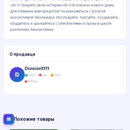
<br />Творите свою историю<br />В поисках нового дома
для племени вам предстоит познакомиться с богатой
экосистемой Эвольмара. Исследуйте, торгуйте, создавайте,
общайтесь и сражайтесь с обитателями острова в шести
различных биосистемах.
О продавце
Division1311
D
305
28
91%
Offline
Похожие товары