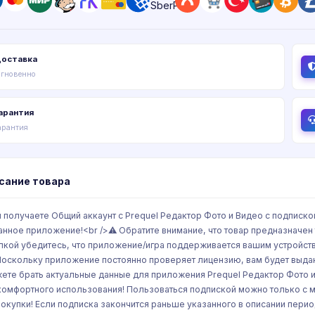
оставка
гновенно
арантия
арантия
сание товара
ы получаете Общий аккаунт с Prequel Редактор Фото и Видео c подписко
анное приложение!<br />⚠️ Обратите внимание, что товар предназначен то
пкой убедитесь, что приложение/игра поддерживается вашим устройство
Поскольку приложение постоянно проверяет лицензию, вам будет выдан 
ете брать актуальные данные для приложения Prequel Редактор Фото и
комфортного использования! Пользоваться подпиской можно только с мо
покупки! Если подписка закончится раньше указанного в описании пери