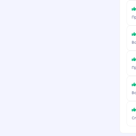
Пр
Вс
Пр
Вс
Сп