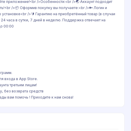
йте приложение!<br />Особенности:<br />🌏 Аккаунт подходит
ь!<br />📦 Оформив покупку вы получаете:<br />🔑 Логин и
 установке<br />🔰 Гарантию на приобретённый товар (в случаи
24 часа в сутки, 7 дней в неделю. Поддержка отвечает на
о 00:00
ограмм.
я входа в App Store.
унта третьим лицам!
у, без возврата средств
ды вам помочь ! Приходите к нам снова!