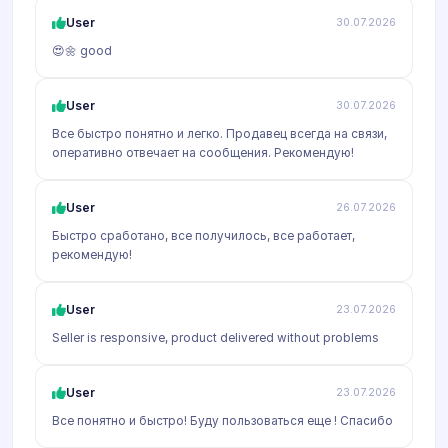
User
30.07.2026
😍🌼 good
User
30.07.2026
Все быстро понятно и легко. Продавец всегда на связи,
оперативно отвечает на сообщения. Рекомендую!
User
26.07.2026
Быстро сработано, все получилось, все работает,
рекомендую!
User
23.07.2026
Seller is responsive, product delivered without problems
User
23.07.2026
Все понятно и быстро! Буду пользоваться еще ! Спасибо