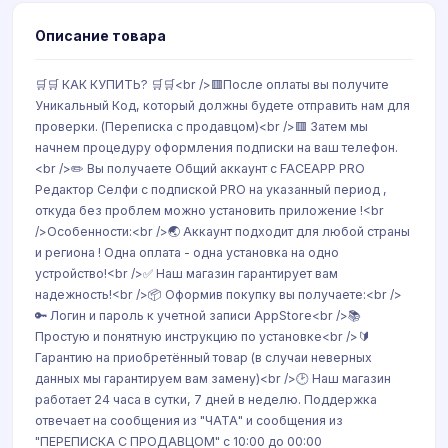
Описание товара
🛒🛒 КАК КУПИТЬ? 🛒🛒<br />🟥После оплаты вы получите
Уникальный Код, который должны будете отправить нам для
проверки. (Переписка с продавцом)<br />🟥 Затем мы
начнем процедуру оформления подписки на ваш телефон.
<br />✏️ Вы получаете Общий аккаунт с FACEAPP PRO
Редактор Селфи с подпиской PRO на указанный период ,
откуда без проблем можно установить приложение !<br
/>Особенности:<br />🌏 Аккаунт подходит для любой страны
и региона ! Одна оплата - одна установка на одно
устройство!<br />✅ Наш магазин гарантирует вам
надежность!<br />📦 Оформив покупку вы получаете:<br />
🔑 Логин и пароль к учетной записи AppStore<br />📚
Простую и понятную инструкцию по установке<br />🔰
Гарантию на приобретённый товар (в случаи неверных
данных мы гарантируем вам замену)<br />🕑 Наш магазин
работает 24 часа в сутки, 7 дней в неделю. Поддержка
отвечает на сообщения из "ЧАТА" и сообщения из
"ПЕРЕПИСКА С ПРОДАВЦОМ" с 10:00 до 00:00