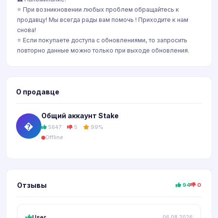
⭐️ При возникновении любых проблем обращайтесь к
продавцу! Мы всегда рады вам помочь ! Приходите к нам
снова!
⭐️ Если покупаете доступа с обновлениями, то запросить
повторно данные можно только при выходе обновления.
О продавце
Общий аккаунт Stake
�
5647
5
99%
Offline
Отзывы
94
0
User
06.08.2026