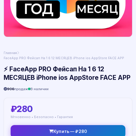
Главная
FaceApp PRO Фейсап На 1 6 12 МЕСЯЦЕВ iPhone ios AppStore FACE APP
⚡ FaceApp PRO Фейсап На 1 6 12
МЕСЯЦЕВ iPhone ios AppStore FACE APP
906
продаж
В наличии
₽280
Мгновенно • Безопасно • Гарантия
Купить — ₽280