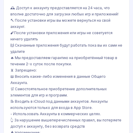
🕰 Доступ к аккаунту предоставляется на 24 часа, что
вполне достаточно для загрузки любых игр и приложений!
🔨 После установки игры вы можете вернуться на свой
аккаунт.
🧨После установки приложения или игры не советуется
ничего удалять
🙌 Скачанные приложения будут работать пока вы их сами не
удалите
🔥 Мы предоставляем гарантию на приобретённый товар в
течении 2-х суток после покупки.
📵 Запрещено:
📖 Вносить какие-либо изменения в данные Общего
Аккаунта.
🛒 Самостоятельное приобретение дополнительных
элементов для игр и программ.
📝 Входить в iCloud под данными аккаунтов. Аккаунты
используются только для входа в App Store.
- Использовать Аккаунты в коммерческих целях.
👆 За нарушение вышеперечисленных правил, вы потеряете
доступ к аккаунту, без возврата средств
⚠️ Напоминание: