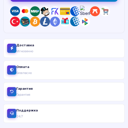
Доставка
Мгновенно
Оплата
Безопасно
Гарантия
Гарантия
Поддержка
24/7