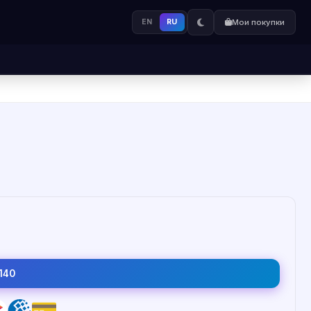
EN
RU
Мои покупки
140