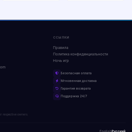
Купить
Купить
ССЫЛКИ
Правила
Политика конфиденциальности
Ночь игр
com
Безопасная оплата
Мгновенная доставка
Гарантия возврата
Поддержка 24/7
ir respective owners.
English
Русский