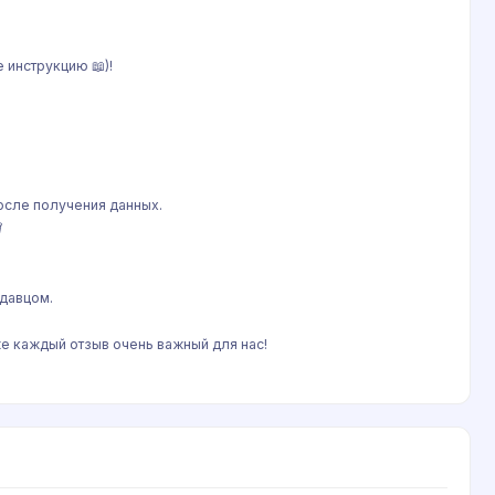
 инструкцию 📖)!
после получения данных.

одавцом.
же каждый отзыв очень важный для нас!