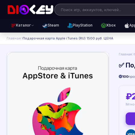
Каталог
Steam
PlayStation
Xbox
Ap
Главная
Подарочная карта Apple iTunes (RU) 1500 руб. ЦЕНА
Главная
✅ По
100
пр
₽
Мгно