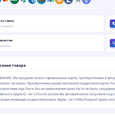
оставка
гновенно
арантия
арантия
сание товара
ИМАНИЕ: Мы продаем только официальные карты, приобретенные в авто
лютно легально. Приобретение нашей легальной подарочной карты iTu
ожностями App Store без возникновения каких бы то ни было затруднений
ийского Apple ID. <br />После оплаты Вы автоматически получаете код 
рукция активации подарочной карты Apple: <br />http://support.apple.co