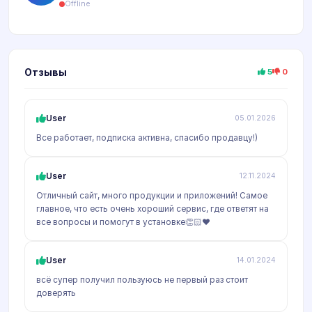
Offline
Отзывы
5
0
User
05.01.2026
Все работает, подписка активна, спасибо продавцу!)
User
12.11.2024
Отличный сайт, много продукции и приложений! Самое
главное, что есть очень хороший сервис, где ответят на
все вопросы и помогут в установке👏🏻❤️
User
14.01.2024
всё супер получил пользуюсь не первый раз стоит
доверять