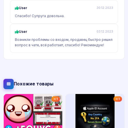
User
30.12.2023
Спасибо! Супруга довольна.
User
03.12.2023
Возникли проблемы со входом, продавец быстро решил
вопрос в чате, всё работает, спасибо! Рекомендую!
Похожие товары
1
1