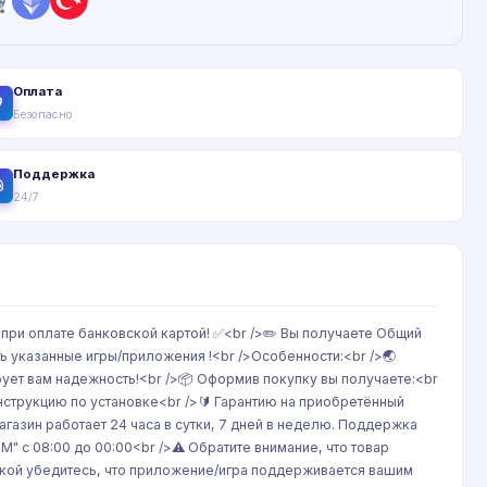
Оплата
Безопасно
Поддержка
24/7
при оплате банковской картой! ✅<br />✏️ Вы получаете Общий
ь указанные игры/приложения !<br />Особенности:<br />🌏
рует вам надежность!<br />📦 Оформив покупку вы получаете:<br
инструкцию по установке<br />🔰 Гарантию на приобретённый
агазин работает 24 часа в сутки, 7 дней в неделю. Поддержка
 с 08:00 до 00:00<br />⚠️ Обратите внимание, что товар
купкой убедитесь, что приложение/игра поддерживается вашим