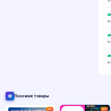
от
Вс
Вс
Вс
Похожие товары
1
1