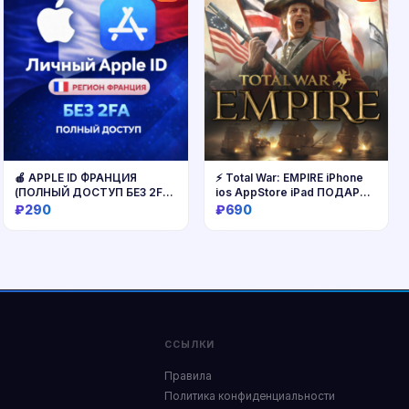
🍎 APPLE ID ФРАНЦИЯ
⚡ Total War: EMPIRE iPhone
(ПОЛНЫЙ ДОСТУП БЕЗ 2FA)
ios AppStore iPad ПОДАРОК
НАВСЕГДА ВАШ iPhone ios
🎁
₽290
₽690
AppStore
Купить
Купить
ССЫЛКИ
Правила
Политика конфиденциальности