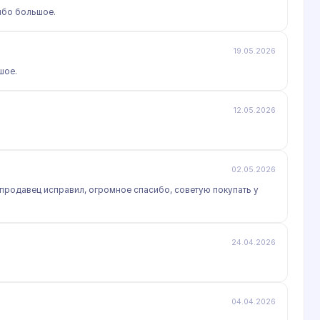
ибо большое.
19.05.2026
шое.
12.05.2026
02.05.2026
 продавец исправил, огромное спасибо, советую покупать у
24.04.2026
04.04.2026