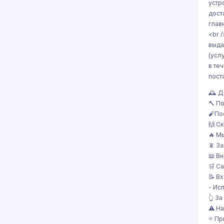
устр
дост
глав
<br 
выда
(усл
в те
пост
🕰 Д
🔨 П
🧨По
🙌 С
🔥 М
📵 З
📖 В
🛒 С
📝 В
- Ис
👆 З
⚠️ Н
⭐️ П