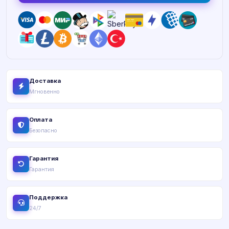
Доставка
Мгновенно
Оплата
Безопасно
Гарантия
Гарантия
Поддержка
24/7