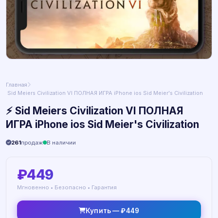
Главная
️ Sid Meiers Civilization VI ПОЛНАЯ ИГРА iPhone ios Sid Meier's Civilization
⚡️ Sid Meiers Civilization VI ПОЛНАЯ
ИГРА iPhone ios Sid Meier's Civilization
261
продаж
В наличии
₽449
Мгновенно • Безопасно • Гарантия
Купить — ₽449