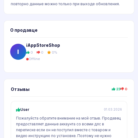
повторно данные можно только при выходе обновления.
О продавце
iAppStoreShop
I
0
0
0%
Offline
Отзывы
23
0
User
01.03.2026
Пожалуйста обратите внимание на мой отзыв. Продавец
предоставляет данные аккаунта со всеми длс в
переписке если он не поступил вместе с товаром и
видео инструкцию по установке. Поэтому не нужно