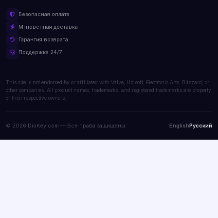
Безопасная оплата
Мгновенная доставка
Гарантия возврата
Поддержка 24/7
This site is not endorsed by or affiliated with Valve, Ubisoft, Electronic Arts, Blizzard, or
other companies. All product names, trademarks, and registered trademarks are property
of their respective owners.
© 2026 DioKey.com — Все права защищены.
English
Русский