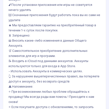
🧨После установки приложения или игры не советуется
ничего удалять
🙌 Скачанные приложения будут работать пока вы их сами не
удалите
🔥 Мы предоставляем гарантию на приобретённый товар в
течении 1-х суток после покупки.
📵 Запрещено:
📖 Вносить какие-либо изменения в данные Общего
Аккаунта.
🛒 Самостоятельное приобретение дополнительных
элементов для игр и программ.
📝 Входить в iCloud под данными аккаунтов. Аккаунты
используются только для входа в App Store.
- Использовать Аккаунты в коммерческих целях.
👆 За нарушение вышеперечисленных правил, вы потеряете
доступ к аккаунту, без возврата средств
⚠️ Напоминание:
⭐️ При возникновении любых проблем обращайтесь к
продавцу! Мы всегда рады вам помочь ! Приходите к нам
снова!
⭐️ Если покупаете доступа с обновлениями, то запросить