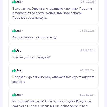
User
24.10.2025
Все отлично. Отвечают оперативно и понятно. Помогли
разобраться со всеми возникшими проблемами.
Продавца рекомендую.
User
04.06.2025
Быстро решили вопрос все гуд
User
28.12.2024
Все получилось, от души🫡
User
08.07.2024
Продавец красавчик сразу отвечает. Копируйте адрес тг
вручную
User
30.04.2024
Из-за новой версии iOS, в игру не заходило. Продавец
сам вышел на связь когда вышло обновление. И все