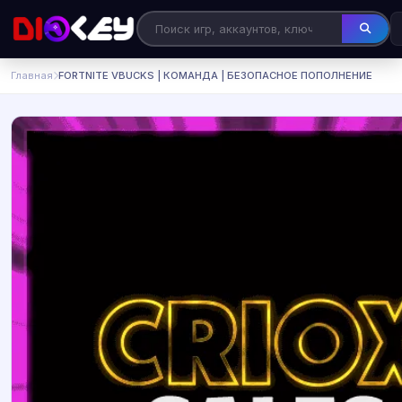
Главная
FORTNITE VBUCKS | КОМАНДА | БЕЗОПАСНОЕ ПОПОЛНЕНИЕ