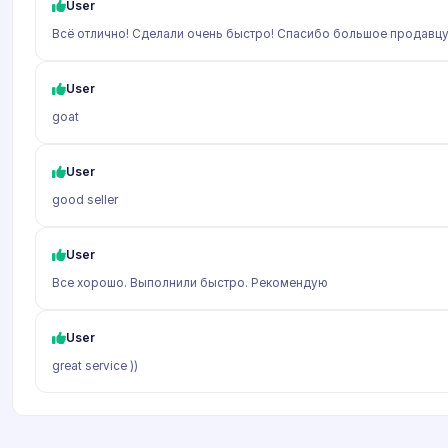
User
Всё отлично! Сделали очень быстро! Спасибо большое продавцу!
User
goat
User
good seller
User
Все хорошо. Выполнили быстро. Рекомендую
User
great service ))