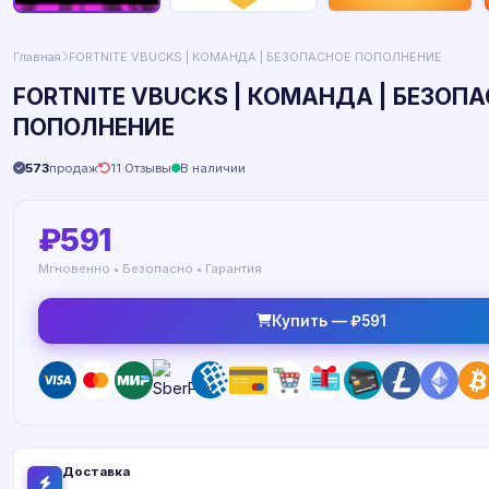
Главная
FORTNITE VBUCKS | КОМАНДА | БЕЗОПАСНОЕ ПОПОЛНЕНИЕ
FORTNITE VBUCKS | КОМАНДА | БЕЗОП
ПОПОЛНЕНИЕ
573
продаж
11 Отзывы
В наличии
₽591
Мгновенно • Безопасно • Гарантия
Купить — ₽591
Доставка