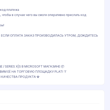
 код платежа
ы, чтобы в случае чего вы смоги оперативно прислать код
ры!
КИ, ЕСЛИ ОПЛАТА ЗАКАЗ ПРОИЗВОДИЛАСЬ УТРОМ, ДОЖДИТЕСЬ
/ SERIES X|S В MICROSOFT МАГАЗИНЕ 📦
ВИМ ЕЁ НА ТОРГОВУЮ ПЛОЩАДКУ PLATI 👔
И КАЧЕСТВА ПРОДУКТА 💎