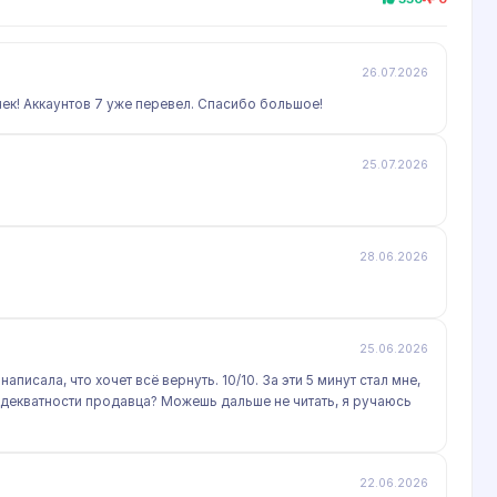
26.07.2026
ек! Аккаунтов 7 уже перевел. Спасибо большое!
25.07.2026
28.06.2026
25.06.2026
писала, что хочет всё вернуть. 10/10. За эти 5 минут стал мне,
 адекватности продавца? Можешь дальше не читать, я ручаюсь
22.06.2026