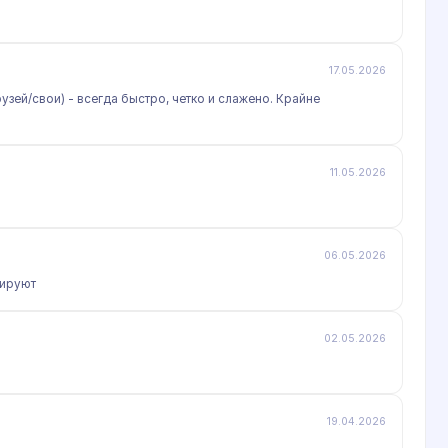
17.05.2026
зей/свои) - всегда быстро, четко и слажено. Крайне
11.05.2026
06.05.2026
кируют
02.05.2026
19.04.2026