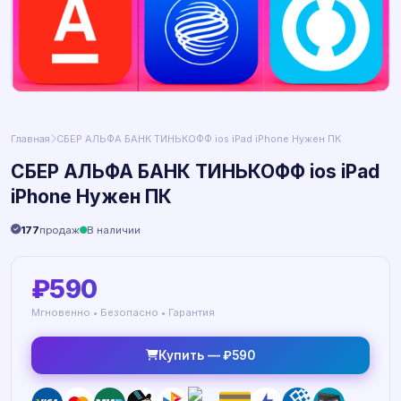
Главная
СБЕР АЛЬФА БАНК ТИНЬКОФФ ios iPad iPhone Нужен ПК
СБЕР АЛЬФА БАНК ТИНЬКОФФ ios iPad
iPhone Нужен ПК
177
продаж
В наличии
₽590
Мгновенно • Безопасно • Гарантия
Купить — ₽590