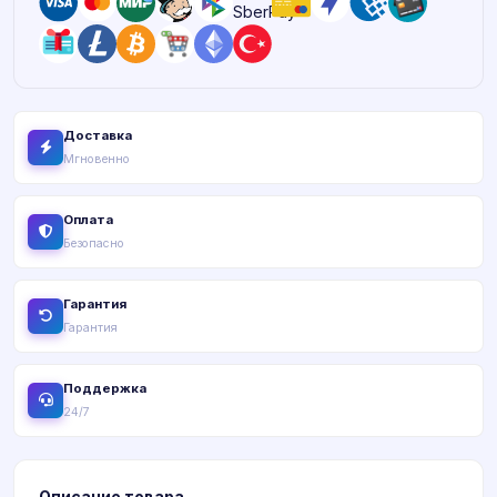
Доставка
Мгновенно
Оплата
Безопасно
Гарантия
Гарантия
Поддержка
24/7
Описание товара