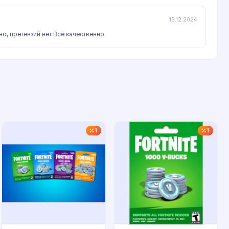
15.12.2024
но, претензий нет Всё качественно
1
1