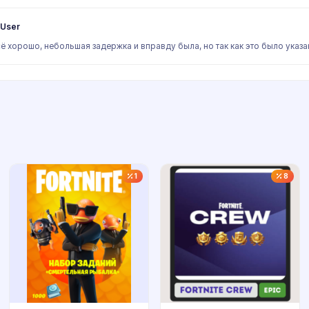
User
ё хорошо, небольшая задержка и вправду была, но так как это было указа
1
8