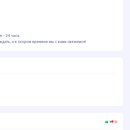
 - 24 часа.
ждать, и в скором времени мы с вами свяжемся!
1
0