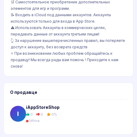
🛒 Самостоятельное приобретение дополнительных
элементов для игр и программ.
📝 Входить в iCloud под данными аккаунтов. Аккаунты
используются только для входа в App Store.
⚠️ Использовать Аккаунты в коммерческих целях,
передавать данные от аккаунта третьим лицам!
👆 За нарушение вышеперечисленных правил, вы потеряете
доступ к аккаунту, без возврата средств
⭐️ При возникновении любых проблем обращайтесь к
продавцу! Мы всегда рады вам помочь ! Приходите к нам
снова!
О продавце
iAppStoreShop
I
0
0
0%
Offline