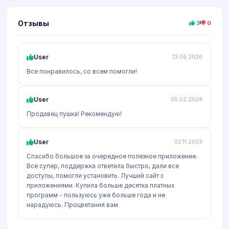
Отзывы
3
0
User
13.06.2026
Все понравилось, со всем помогли!
User
05.02.2024
Продавец пушка! Рекомендую!
User
02.11.2023
Спасибо большое за очередное полезное приложение.
Все супер, поддержка ответила быстро, дали все
доступы, помогли установить. Лучший сайт с
приложениями. Купила больше десятка платных
программ - пользуюсь уже больше года и не
нарадуюсь. Процветания вам