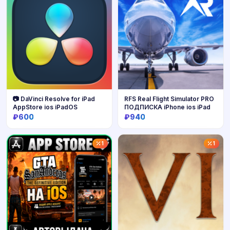
📷 DaVinci Resolve for iPad
RFS Real Flight Simulator PRO
AppStore ios iPadOS
ПОДПИСКА iPhone ios iPad
₽600
₽940
Купить
Купить
1
1