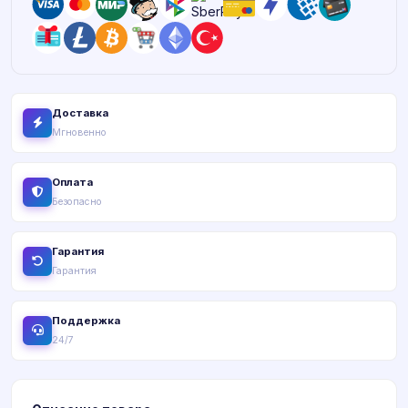
Доставка
Мгновенно
Оплата
Безопасно
Гарантия
Гарантия
Поддержка
24/7