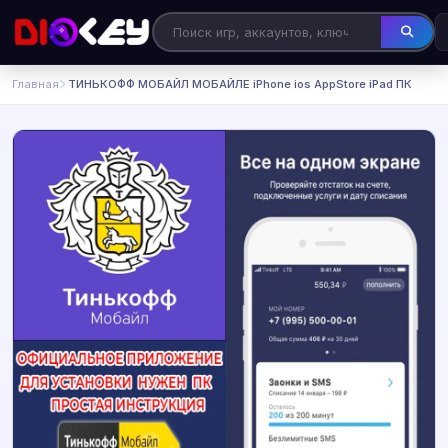
Главная
️ ТИНЬКОФФ МОБАЙЛ МОБАЙЛЕ iPhone ios AppStore iPad ПК