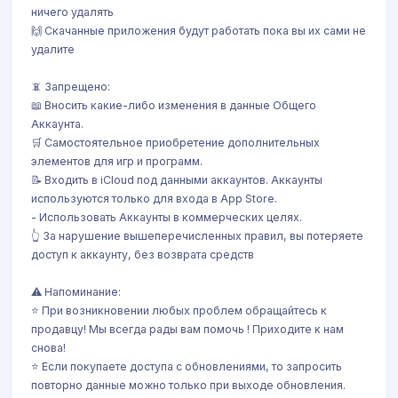
ничего удалять
🙌 Скачанные приложения будут работать пока вы их сами не
удалите
📵 Запрещено:
📖 Вносить какие-либо изменения в данные Общего
Аккаунта.
🛒 Самостоятельное приобретение дополнительных
элементов для игр и программ.
📝 Входить в iCloud под данными аккаунтов. Аккаунты
используются только для входа в App Store.
- Использовать Аккаунты в коммерческих целях.
👆 За нарушение вышеперечисленных правил, вы потеряете
доступ к аккаунту, без возврата средств
⚠️ Напоминание:
⭐️ При возникновении любых проблем обращайтесь к
продавцу! Мы всегда рады вам помочь ! Приходите к нам
снова!
⭐️ Если покупаете доступа с обновлениями, то запросить
повторно данные можно только при выходе обновления.