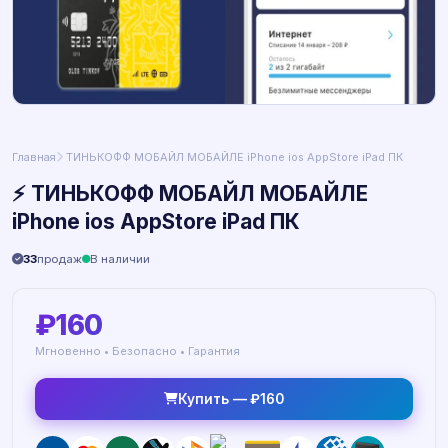
Главная
️ ТИНЬКОФФ МОБАЙЛ МОБАЙЛЕ iPhone ios AppStore iPad ПК
⚡️ ТИНЬКОФФ МОБАЙЛ МОБАЙЛЕ
iPhone ios AppStore iPad ПК
33
продаж
В наличии
₽160
Мгновенно • Безопасно • Гарантия
Купить — ₽160