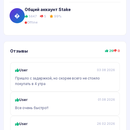
Общий аккаунт Stake
�
5647
5
99%
Offline
Отзывы
26
0
User
03.08.2026
Пришло с задержкой, но скорее всего не стоило
покупать в 4 утра
User
01.08.2026
Все очень быстро!!
User
26.02.2026