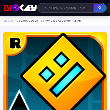
Главная
️ Geometry Dash на iPhone ios AppStore + ИГРЫ