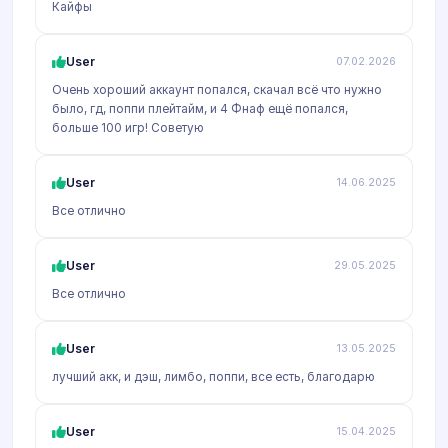
Кайфы
User
07.02.2026
Очень хороший аккаунт попался, скачал всё что нужно
было, гд, поппи плейтайм, и 4 Фнаф ещё попался,
больше 100 игр! Советую
User
14.06.2025
Все отлично
User
29.05.2025
Все отлично
User
13.05.2025
лучший акк, и дэш, лимбо, поппи, все есть, благодарю
User
15.04.2025