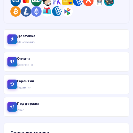
Доставка
Мгновенно
Оплата
Безопасно
Гарантия
Гарантия
Поддержка
24/7
Описание товара