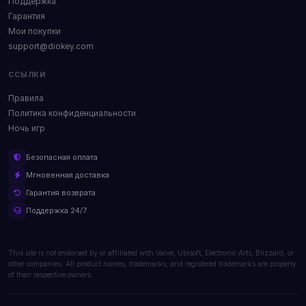
Поддержка
Гарантия
Мои покупки
support@diokey.com
ССЫЛКИ
Правила
Политика конфиденциальности
Ночь игр
Безопасная оплата
Мгновенная доставка
Гарантия возврата
Поддержка 24/7
This site is not endorsed by or affiliated with Valve, Ubisoft, Electronic Arts, Blizzard, or
other companies. All product names, trademarks, and registered trademarks are property
of their respective owners.