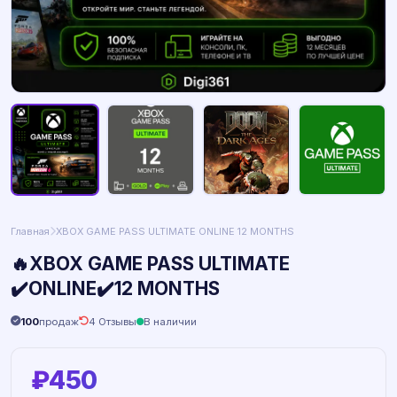
Главная
XBOX GAME PASS ULTIMATE ️ONLINE ️12 MONTHS
🔥XBOX GAME PASS ULTIMATE
✔️ONLINE✔️12 MONTHS
100
продаж
4 Отзывы
В наличии
₽450