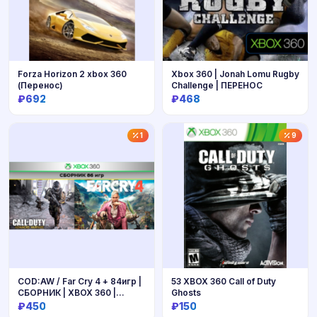
Forza Horizon 2 xbox 360
Xbox 360 | Jonah Lomu Rugby
(Перенос)
Challenge | ПЕРЕНОС
₽692
₽468
Купить
Купить
1
9
COD:AW / Far Cry 4 + 84игр |
53 XBOX 360 Call of Duty
СБОРНИК | XBOX 360 |
Ghosts
общий
₽450
₽150