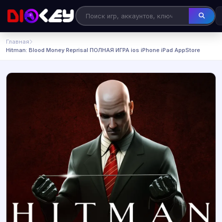
Главная
Hitman: Blood Money Reprisal ПОЛНАЯ ИГРА ios iPhone iPad AppStore