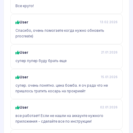
Все круто!
User
13.02.2026
Спасибо, очень помогаете когда нужно обновить
procreate)
User
21.01.2026
супер пупер буду брать еще
User
15.01.2026
супер. очень понятно. цена бомба. я оч рада что не
пришлось тратить косарь на прокриейт
User
02.01.2026
все работает! Если не нашли на аккаунте нужного
приложения - сделайте все по инструкции!