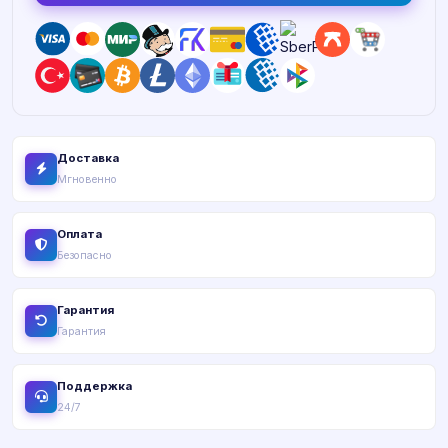
Доставка
Мгновенно
Оплата
Безопасно
Гарантия
Гарантия
Поддержка
24/7