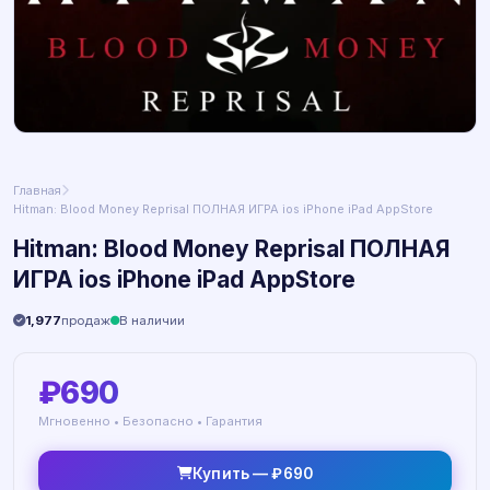
Главная
Hitman: Blood Money Reprisal ПОЛНАЯ ИГРА ios iPhone iPad AppStore
Hitman: Blood Money Reprisal ПОЛНАЯ
ИГРА ios iPhone iPad AppStore
1,977
продаж
В наличии
₽690
Мгновенно • Безопасно • Гарантия
Купить — ₽690