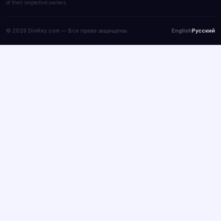
of their respective owners.
© 2026 DioKey.com — Все права защищены.
English
Русский