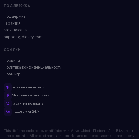
ПОДДЕРЖКА
Поддержка
Гарантия
Мои покупки
support@diokey.com
ССЫЛКИ
Правила
Политика конфиденциальности
Ночь игр
Безопасная оплата
Мгновенная доставка
Гарантия возврата
Поддержка 24/7
This site is not endorsed by or affiliated with Valve, Ubisoft, Electronic Arts, Blizzard, or
other companies. All product names, trademarks, and registered trademarks are property