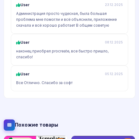
User
23.12.2025
Администрация просто чудесная, была большая
проблема мне помогли и всё объяснили, приложение
скачала и всё хорошо работает В общем советую
User
08.12.2025
наконец приобрел procreate, все быстро пришло,
спасибо!
User
05.12.2025
Все Отлично. Спасибо за софт
Похожие товары