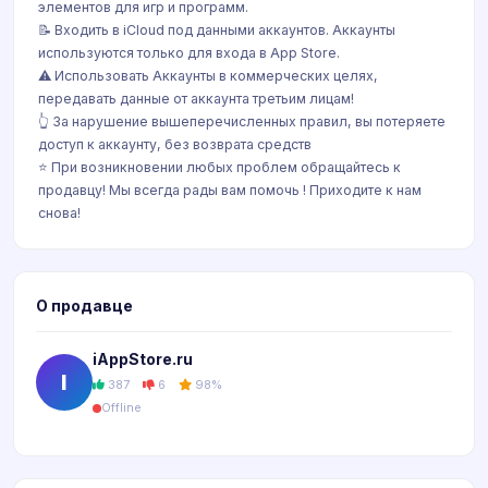
элементов для игр и программ.
📝 Входить в iCloud под данными аккаунтов. Аккаунты
используются только для входа в App Store.
⚠️ Использовать Аккаунты в коммерческих целях,
передавать данные от аккаунта третьим лицам!
👆 За нарушение вышеперечисленных правил, вы потеряете
доступ к аккаунту, без возврата средств
⭐️ При возникновении любых проблем обращайтесь к
продавцу! Мы всегда рады вам помочь ! Приходите к нам
снова!
О продавце
iAppStore.ru
I
387
6
98%
Offline