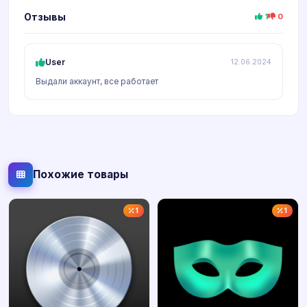
Отзывы
1
0
User
12.06.2024
Выдали аккаунт, все работает
Похожие товары
1
1