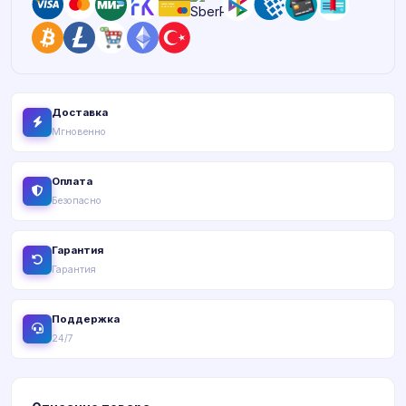
Доставка
Мгновенно
Оплата
Безопасно
Гарантия
Гарантия
Поддержка
24/7