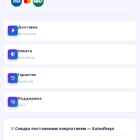
Доставка
Мгновенно
Оплата
Безопасно
Гарантия
Гарантия
Поддержка
24/7
Скидка постоянным покупателям — Saleofkeys