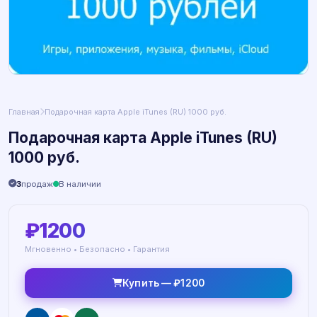
Главная
Подарочная карта Apple iTunes (RU) 1000 руб.
Подарочная карта Apple iTunes (RU)
1000 руб.
3
продаж
В наличии
₽1200
Мгновенно • Безопасно • Гарантия
Купить — ₽1200