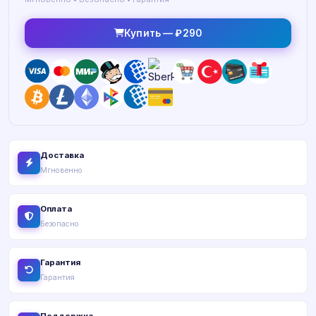
Купить — ₽290
Доставка
Мгновенно
Оплата
Безопасно
Гарантия
Гарантия