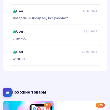
User
05.12.2024
Доверенный продавец. Все работает
User
26.11.2024
thank you
User
30.05.2024
Отлично
Похожие товары
1
15