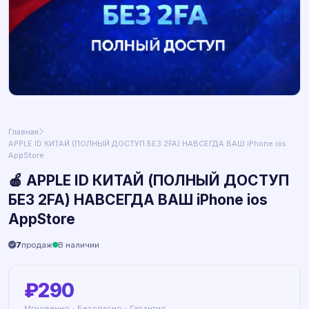
Главная
APPLE ID КИТАЙ (ПОЛНЫЙ ДОСТУП БЕЗ 2FA) НАВСЕГДА ВАШ iPhone ios
AppStore
🍎 APPLE ID КИТАЙ (ПОЛНЫЙ ДОСТУП
БЕЗ 2FA) НАВСЕГДА ВАШ iPhone ios
AppStore
7
продаж
В наличии
₽290
Мгновенно • Безопасно • Гарантия