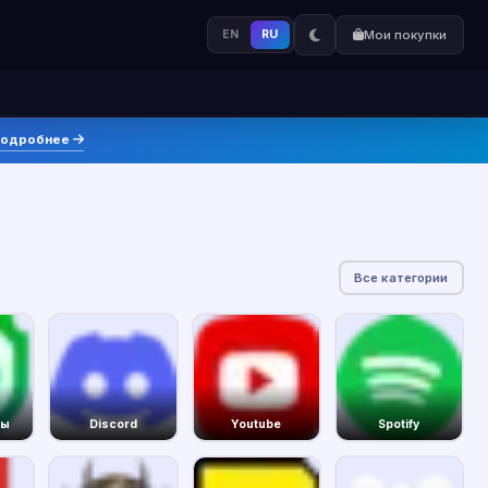
EN
RU
Мои покупки
одробнее
Все категории
сы
Discord
Youtube
Spotify