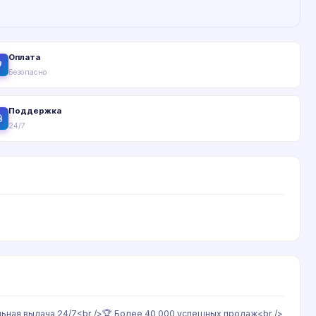
Оплата
Безопасно
Поддержка
24/7
альная выдача 24/7<br />🏆 Более 40 000 успешных продаж<br />