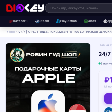
Каталог
Steam
PlayStation
Xbox
Ap
Главная
24/7 | APPLE ITUNES ЛЮКСЕМБУРГ 15-100 EUR НИЗКАЯ ЦЕНА К
Главная
24/7
В нали
₽
Мгно