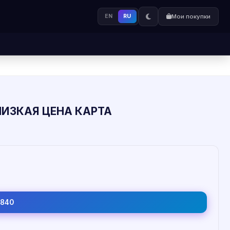
EN
RU
Мои покупки
 НИЗКАЯ ЦЕНА КАРТА
1840