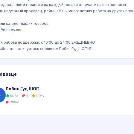
редоставляем гарантию на каждый товар и отвечаем на все вопросы
аш надежный продавец, рейтинг 5.0 и многолетняя работа на других пл
ый каталог наших товаров:
://diokey.com
я работы поддержки: с 10:00 до 24:00 ЕЖЕДНЕВНО
ибо, что пользуетесь сервисом Робин Гуд ШОП!💚
родавце
Робин Гуд ШОП
�
5078
4
99%
Offline