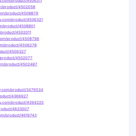
ey.com/product/4506311
om/product/4502058
.com/product/4508879
ey.com/product/4506321
om/product/4508801
m/product/4502011
.com/product/4508796
com/product/4506278
roduct/4506327
m/product/4502077
com/product/4502487
ey.com/product/3476534
product/4366927
key.com/product/4394225
product/4633007
com/product/4619743