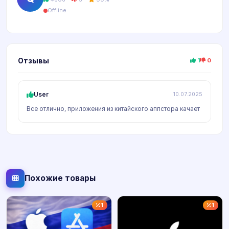
Offline
Отзывы
1
0
User
10.07.2025
Все отлично, приложения из китайского аппстора качает
Похожие товары
1
1