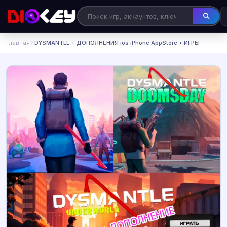
Главная
️ DYSMANTLE + ДОПОЛНЕНИЯ ios iPhone AppStore + ИГРЫ