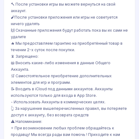
🔨 После установки игры вы можете вернуться на свой
аккаунт.
🧨После установки приложения или игры не советуется
ничего удалять
🙌 Скачанные приложения будут работать пока вы их сами не
удалите
🔥 Мы предоставляем гарантию на приобретённый товар в
течении 2-х суток после покупки.
📵 Запрещено:
📖 Вносить какие-либо изменения в данные Общего
Аккаунта.
🛒 Самостоятельное приобретение дополнительных
элементов для игр и программ.
📝 Входить в iCloud под данными аккаунтов. Аккаунты
используются только для входа в App Store.
- Использовать Аккаунты в коммерческих целях.
👆 За нарушение вышеперечисленных правил, вы потеряете
доступ к аккаунту, без возврата средств
⚠️ Напоминание:
⭐️ При возникновении любых проблем обращайтесь к
продавцу! Мы всегда рады вам помочь ! Приходите к нам