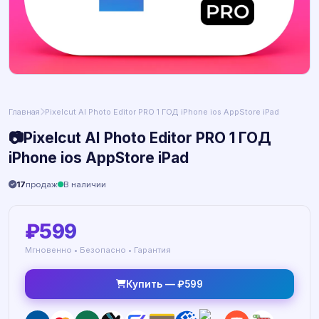
Главная
Pixelcut AI Photo Editor PRO 1 ГОД iPhone ios AppStore iPad
📷Pixelcut AI Photo Editor PRO 1 ГОД
iPhone ios AppStore iPad
17
продаж
В наличии
₽599
Мгновенно • Безопасно • Гарантия
Купить — ₽599