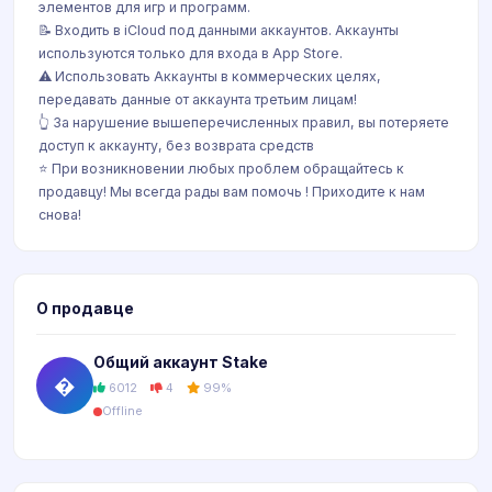
элементов для игр и программ.
📝 Входить в iCloud под данными аккаунтов. Аккаунты
используются только для входа в App Store.
⚠️ Использовать Аккаунты в коммерческих целях,
передавать данные от аккаунта третьим лицам!
👆 За нарушение вышеперечисленных правил, вы потеряете
доступ к аккаунту, без возврата средств
⭐️ При возникновении любых проблем обращайтесь к
продавцу! Мы всегда рады вам помочь ! Приходите к нам
снова!
О продавце
Общий аккаунт Stake
�
6012
4
99%
Offline