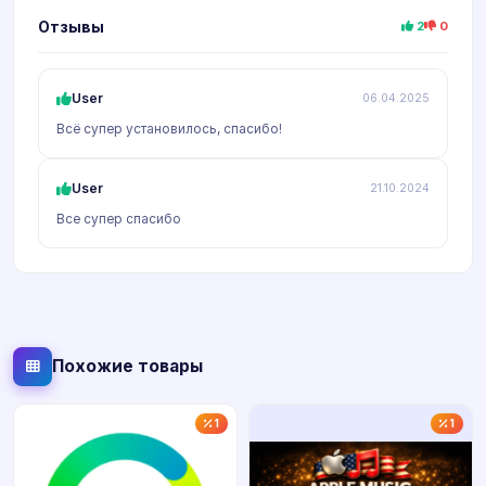
Отзывы
2
0
User
06.04.2025
Всё супер установилось, спасибо!
User
21.10.2024
Все супер спасибо
Похожие товары
1
1