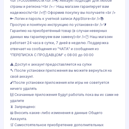
<br />Особенности:<br />🌏 Аккаунт подходит для любой
страны и региона !<br />✅ Наш магазин гарантирует вам
надежность!<br />📦 Оформив покупку вы получаете:<br />
🔑 Логин и пароль к учетной записи AppStore<br />📚
Простую и понятную инструкцию по установке<br />🔰
Гарантию на приобретённый товар (в случаи неверных
данных мы гарантируем вам замену)<br />🕑 Наш магазин
работает 24 часа в сутки, 7 дней в неделю. Поддержка
отвечает на сообщения из "ЧАТА" и сообщения из
"ПЕРЕПИСКА С ПРОДАВЦОМ" с 08:00 до 00:00
⚠️ Доступ к аккаунт предоставляется на сутки
🔨 После установки приложения вы можете вернуться на
свой аккаунт.
🧨После установки приложения или игры не советуется
ничего удалять
🙌 Скачанные приложения будут работать пока вы их сами не
удалите
📵 Запрещено:
📖 Вносить какие-либо изменения в данные Общего
Аккаунта.
🛒 Самостоятельное приобретение дополнительных