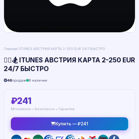
Главная
ITUNES АВСТРИЯ КАРТА 2-250 EUR 24/7 БЫСТРО
🏂🏼🏂 ITUNES АВСТРИЯ КАРТА 2-250 EUR
24/7 БЫСТРО
48
продаж
В наличии
₽241
Мгновенно • Безопасно • Гарантия
Купить — ₽241