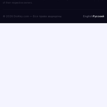
of their respective owners.
© 2026 DioKey.com — Все права защищены.
English
Русский