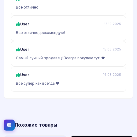
Все отлично
User
13.10.2025
Все отлично, рекомендую!
User
15.08.2025
Самый лучший продавец! Всегда покупаю тут! ❤️
User
14.08.2025
Все супер как всегда ❤️
Похожие товары