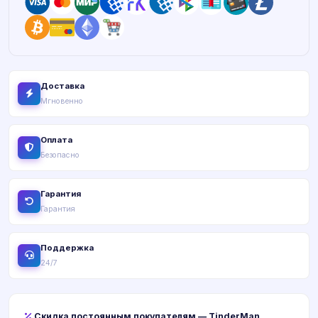
Доставка
Мгновенно
Оплата
Безопасно
Гарантия
Гарантия
Поддержка
24/7
Скидка постоянным покупателям — TinderMan