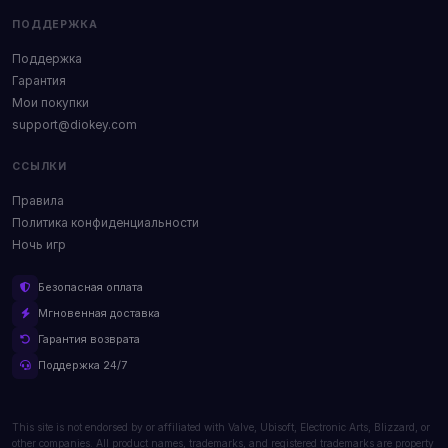
ПОДДЕРЖКА
Поддержка
Гарантия
Мои покупки
support@diokey.com
ССЫЛКИ
Правила
Политика конфиденциальности
Ночь игр
Безопасная оплата
Мгновенная доставка
Гарантия возврата
Поддержка 24/7
This site is not endorsed by or affiliated with Valve, Ubisoft, Electronic Arts, Blizzard, or
other companies. All product names, trademarks, and registered trademarks are property