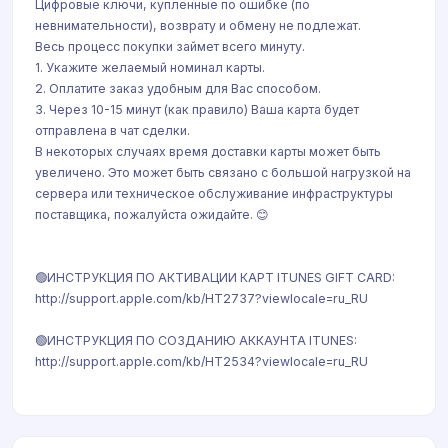
Цифровые ключи, купленные по ошибке (по
невнимательности), возврату и обмену не подлежат.
Весь процесс покупки займет всего минуту.
1. Укажите желаемый номинал карты.
2. Оплатите заказ удобным для Вас способом.
3. Через 10-15 минут (как правило) Ваша карта будет
отправлена в чат сделки.
В некоторых случаях время доставки карты может быть
увеличено. Это может быть связано с большой нагрузкой на
сервера или техническое обслуживание инфраструктуры
поставщика, пожалуйста ожидайте. 😊
🟢ИНСТРУКЦИЯ ПО АКТИВАЦИИ КАРТ ITUNES GIFT CARD:
http://support.apple.com/kb/HT2737?viewlocale=ru_RU
🟢ИНСТРУКЦИЯ ПО СОЗДАНИЮ АККАУНТА ITUNES:
http://support.apple.com/kb/HT2534?viewlocale=ru_RU