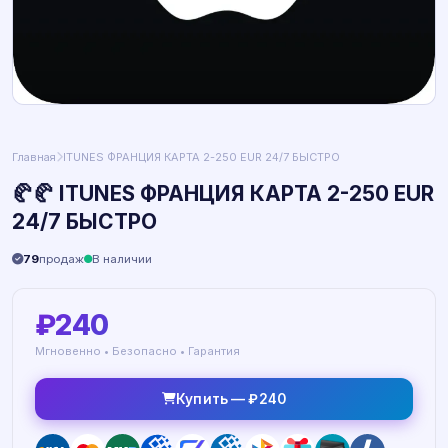
Главная
ITUNES ФРАНЦИЯ КАРТА 2-250 EUR 24/7 БЫСТРО
🥐🥐 ITUNES ФРАНЦИЯ КАРТА 2-250 EUR
24/7 БЫСТРО
79
продаж
В наличии
₽240
Мгновенно • Безопасно • Гарантия
Купить — ₽240