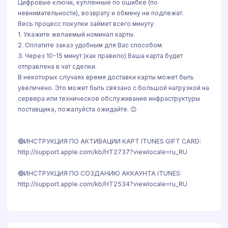
Цифровые ключи, купленные по ошибке (по
невнимательности), возврату и обмену не подлежат.
Весь процесс покупки займет всего минуту.
1. Укажите желаемый номинал карты.
2. Оплатите заказ удобным для Вас способом.
3. Через 10-15 минут (как правило) Ваша карта будет
отправлена в чат сделки.
В некоторых случаях время доставки карты может быть
увеличено. Это может быть связано с большой нагрузкой на
сервера или техническое обслуживание инфраструктуры
поставщика, пожалуйста ожидайте. 😊
🟢ИНСТРУКЦИЯ ПО АКТИВАЦИИ КАРТ ITUNES GIFT CARD:
http://support.apple.com/kb/HT2737?viewlocale=ru_RU
🟢ИНСТРУКЦИЯ ПО СОЗДАНИЮ АККАУНТА ITUNES:
http://support.apple.com/kb/HT2534?viewlocale=ru_RU