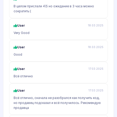
В целом прислали 4\5 но ожидание в 3 часа можно
сократить:(
User
18.03.2025
Very Good
User
18.03.2025
Good
User
17.03.2025
Всё отлично
User
17.03.2025
Всё отлично, сначала не разобрался как получить код,
но продавец подсказал и всё получилось. Рекомендую
продавца