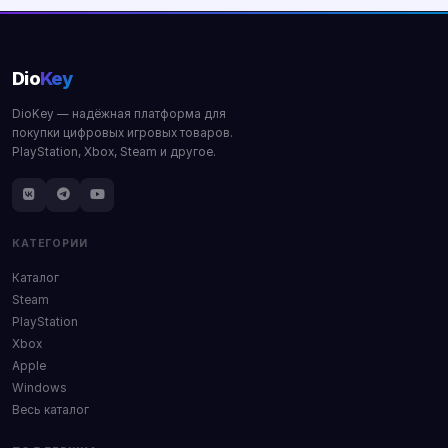
Dio
Key
DioKey — надёжная платформа для
покупки цифровых игровых товаров.
PlayStation, Xbox, Steam и другое.
КАТЕГОРИИ
Каталог
Steam
PlayStation
Xbox
Apple
Windows
Весь каталог