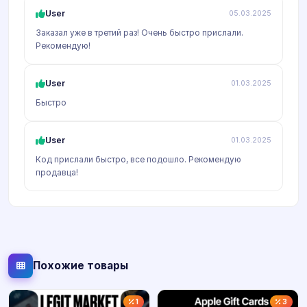
User
05.03.2025
Заказал уже в третий раз! Очень быстро прислали.
Рекомендую!
User
01.03.2025
Быстро
User
01.03.2025
Код прислали быстро, все подошло. Рекомендую
продавца!
Похожие товары
1
3