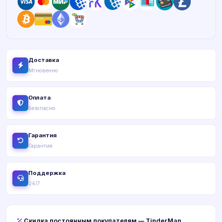
Доставка
Мгновенно
Оплата
Безопасно
Гарантия
Гарантия
Поддержка
24/7
Скидка постоянным покупателям — TinderMan