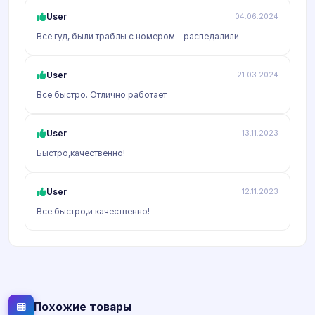
User
04.06.2024
Всё гуд, были траблы с номером - распедалили
User
21.03.2024
Все быстро. Отлично работает
User
13.11.2023
Быстро,качественно!
User
12.11.2023
Все быстро,и качественно!
Похожие товары