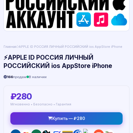
Главная
️APPLE ID РОССИЯ ЛИЧНЫЙ РОССИЙСКИЙ ios AppStore iPhone
⚡️APPLE ID РОССИЯ ЛИЧНЫЙ
РОССИЙСКИЙ ios AppStore iPhone
166
продаж
В наличии
₽280
Мгновенно • Безопасно • Гарантия
Купить — ₽280