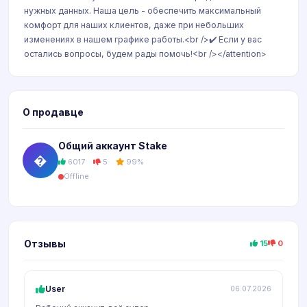
нужных данных. Наша цель - обеспечить максимальный
комфорт для наших клиентов, даже при небольших
изменениях в нашем графике работы.<br />✔️ Если у вас
остались вопросы, будем рады помочь!<br /></attention>
О продавце
Общий аккаунт Stake
�
6017
5
99%
Offline
Отзывы
15
0
User
06.07.2026