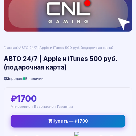
Главная
АВТО 24/7 | Apple и iTunes 500 руб. (подарочная карта)
АВТО 24/7 | Apple и iTunes 500 руб.
(подарочная карта)
3
продаж
В наличии
₽1700
Мгновенно • Безопасно • Гарантия
Купить — ₽1700