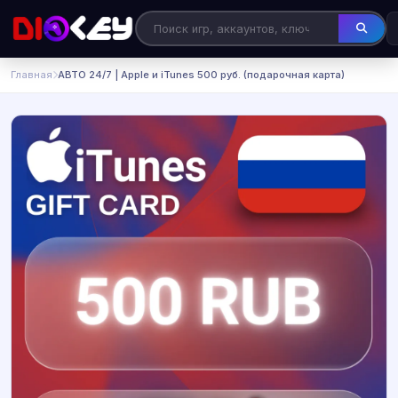
Главная
АВТО 24/7 | Apple и iTunes 500 руб. (подарочная карта)