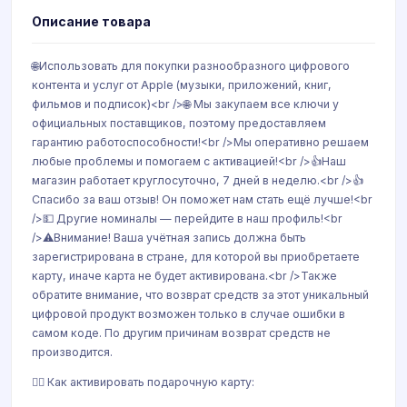
Описание товара
🌐Использовать для покупки разнообразного цифрового
контента и услуг от Apple (музыки, приложений, книг,
фильмов и подписок)<br />🌐 Мы закупаем все ключи у
официальных поставщиков, поэтому предоставляем
гарантию работоспособности!<br />Мы оперативно решаем
любые проблемы и помогаем с активацией!<br />👍Наш
магазин работает круглосуточно, 7 дней в неделю.<br />👍
Спасибо за ваш отзыв! Он поможет нам стать ещё лучше!<br
/>💵 Другие номиналы — перейдите в наш профиль!<br
/>⚠️Внимание! Ваша учётная запись должна быть
зарегистрирована в стране, для которой вы приобретаете
карту, иначе карта не будет активирована.<br />Также
обратите внимание, что возврат средств за этот уникальный
цифровой продукт возможен только в случае ошибки в
самом коде. По другим причинам возврат средств не
производится.
👉🏻 Как активировать подарочную карту: