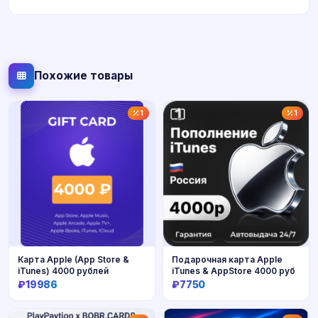
Похожие товары
1
1
Карта Apple (App Store &
Подарочная карта Apple
iTunes) 4000 рублей
iTunes & AppStore 4000 руб
₽19986
₽7750