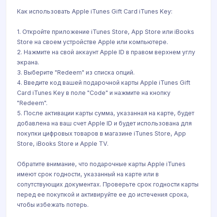
Как использовать Apple iTunes Gift Card iTunes Key:
1. Откройте приложение iTunes Store, App Store или iBooks
Store на своем устройстве Apple или компьютере.
2. Нажмите на свой аккаунт Apple ID в правом верхнем углу
экрана.
3. Выберите "Redeem" из списка опций.
4. Введите код вашей подарочной карты Apple iTunes Gift
Card iTunes Key в поле "Code" и нажмите на кнопку
"Redeem".
5. После активации карты сумма, указанная на карте, будет
добавлена на ваш счет Apple ID и будет использована для
покупки цифровых товаров в магазине iTunes Store, App
Store, iBooks Store и Apple TV.
Обратите внимание, что подарочные карты Apple iTunes
имеют срок годности, указанный на карте или в
сопутствующих документах. Проверьте срок годности карты
перед ее покупкой и активируйте ее до истечения срока,
чтобы избежать потерь.