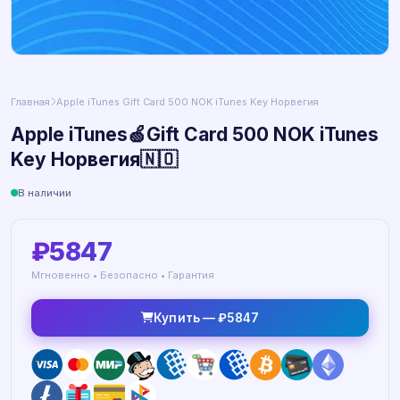
Главная
Apple iTunes Gift Card 500 NOK iTunes Key Норвегия
Apple iTunes🍏Gift Card 500 NOK iTunes
Key Норвегия🇳🇴
В наличии
₽5847
Мгновенно • Безопасно • Гарантия
Купить — ₽5847