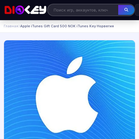
Главная
Apple iTunes Gift Card 500 NOK iTunes Key Норвегия