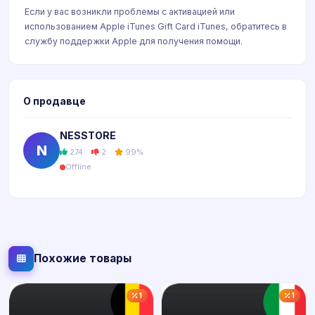
Если у вас возникли проблемы с активацией или
использованием Apple iTunes Gift Card iTunes, обратитесь в
службу поддержки Apple для получения помощи.
О продавце
NESSTORE
N
274
2
99%
Offline
Похожие товары
1
1