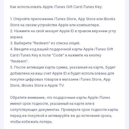
Как использовать Apple iTunes Gift Card iTunes Key:
1. Откройте приложение iTunes Store, App Store или iBooks
Store на своем устройстве Apple или компьютере.
2. Нажмите на свой аккаунт Apple ID в правом верхнем углу
экрана.
3. Выберите "Redeem" из списка опций.
4. Введите код вашей подарочной карты Apple iTunes Gift
Card iTunes Key в поле "Code" и нажмите на кнопку
"Redeem".
5. После активации карты сумма, указанная на карте, будет
добавлена на ваш счет Apple ID и будет использована для
покупки цифровых товаров в магазине iTunes Store, App
Store, iBooks Store и Apple TV.
Обратите внимание, что подарочные карты Apple iTunes
имеют срок годности, указанный на карте или в
сопутствующих документах. Проверьте срок годности карты
перед ее покупкой и активируйте ее до истечения срока,
чтобы избежать потерь.