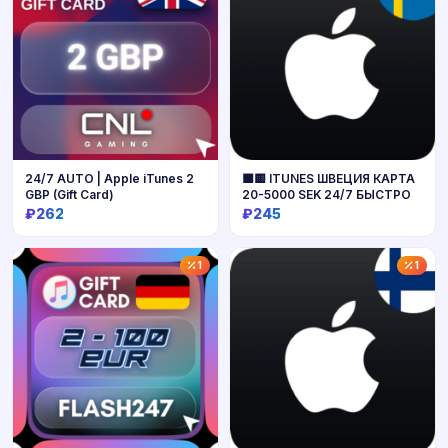
24/7 AUTO | Apple iTunes 2
🟦🟨 ITUNES ШВЕЦИЯ КАРТА
GBP (Gift Card)
20-5000 SEK 24/7 БЫСТРО
₽262
₽245
Купить
Купить
1
1