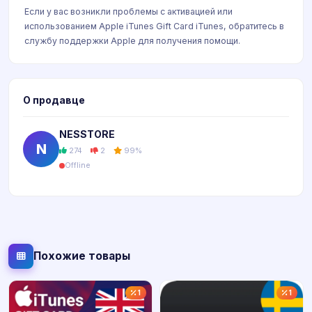
Если у вас возникли проблемы с активацией или
использованием Apple iTunes Gift Card iTunes, обратитесь в
службу поддержки Apple для получения помощи.
О продавце
NESSTORE
N
274
2
99%
Offline
Похожие товары
1
1