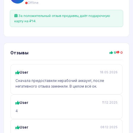
Offline
За положительный отзыв продавец даёт подарочную
карту на ₽14.
Отзывы
6
0
User
18.05.2026
Сначала предоставили нерабочий аккаунт, после
негативного отзыва заменили. В целом всё ок.
User
11.12.2025
4
User
08.12.2025