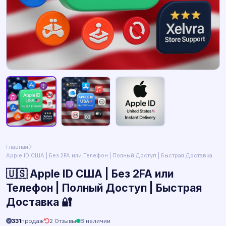
Главная
Apple ID США | Без 2FA или Телефон | Полный Доступ | Быстрая Доставка
🇺🇸 Apple ID США | Без 2FA или
Телефон | Полный Доступ | Быстрая
Доставка 🔐
331
продаж
2 Отзывы
В наличии