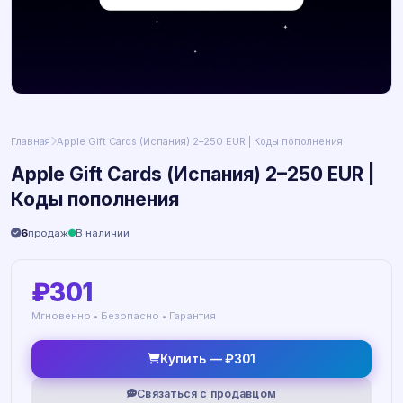
Главная
Apple Gift Cards (Испания) 2–250 EUR | Коды пополнения
Apple Gift Cards (Испания) 2–250 EUR |
Коды пополнения
6
продаж
В наличии
₽301
Мгновенно • Безопасно • Гарантия
Купить — ₽301
Связаться с продавцом