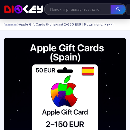
Главная
Apple Gift Cards (Испания) 2–250 EUR | Коды пополнения