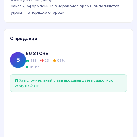
Заказы, оформленные в нерабочее время, выполняются
утром — в порядке очереди.
О продавце
5G STORE
5
533
23
95%
Online
За положительный отзыв продавец даёт подарочную
карту на ₽3.01.