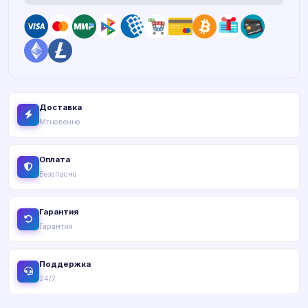
Доставка
Мгновенно
Оплата
Безопасно
Гарантия
Гарантия
Поддержка
24/7