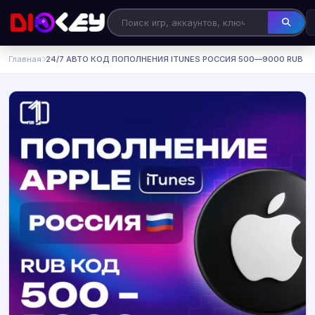
Главная
24/7 АВТО КОД ПОПОЛНЕНИЯ ITUNES РОССИЯ 500—9000 RUB