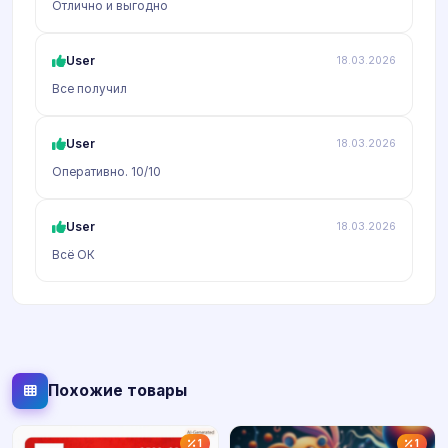
Отлично и выгодно
User
18.03.2026
Все получил
User
18.03.2026
Оперативно. 10/10
User
18.03.2026
Всё ОК
Похожие товары
1
1