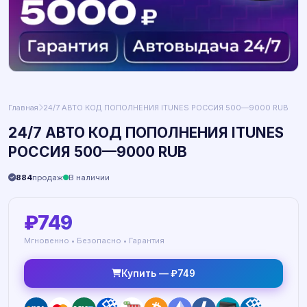
Главная
24/7 АВТО КОД ПОПОЛНЕНИЯ ITUNES РОССИЯ 500—9000 RUB
24/7 АВТО КОД ПОПОЛНЕНИЯ ITUNES
РОССИЯ 500—9000 RUB
884
продаж
В наличии
₽749
Мгновенно • Безопасно • Гарантия
Купить — ₽749