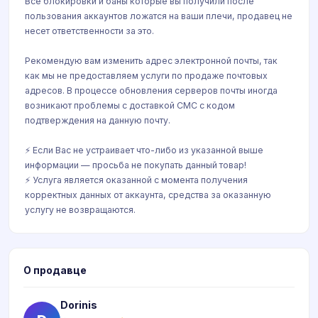
Все блокировки и баны которые вы получили после
пользования аккаунтов ложатся на ваши плечи, продавец не
несет ответственности за это.
Рекомендую вам изменить адрес электронной почты, так
как мы не предоставляем услуги по продаже почтовых
адресов. В процессе обновления серверов почты иногда
возникают проблемы с доставкой СМС с кодом
подтверждения на данную почту.
⚡ Если Вас не устраивает что-либо из указанной выше
информации — просьба не покупать данный товар!
⚡ Услуга является оказанной с момента получения
корректных данных от аккаунта, средства за оказанную
услугу не возвращаются.
О продавце
Dorinis