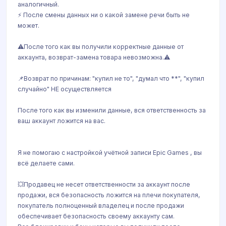
аналогичный.
⚡ После смены данных ни о какой замене речи быть не
может.
⚠️После того как вы получили корректные данные от
аккаунта, возврат-замена товара невозможна.⚠️
📌Возврат по причинам: "купил не то", "думал что **", "купил
случайно" НЕ осуществляется
После того как вы изменили данные, вся ответственность за
ваш аккаунт ложится на вас.
Я не помогаю с настройкой учётной записи Epic Games , вы
всё делаете сами.
💥Продавец не несет ответственности за аккаунт после
продажи, вся безопасность ложится на плечи покупателя,
покупатель полноценный владелец и после продажи
обеспечивает безопасность своему аккаунту сам.