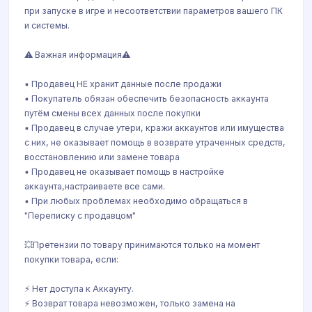
при запуске в игре и несоответствии параметров вашего ПК
и системы.
⚠️ Важная информация⚠️
▪️ Продавец НЕ хранит данные после продажи
▪️ Покупатель обязан обеспечить безопасность аккаунта
путём смены всех данных после покупки
▪️ Продавец в случае утери, кражи аккаунтов или имущества
с них, не оказывает помощь в возврате утраченных средств,
восстановлению или замене товара
▪️ Продавец не оказывает помощь в настройке
аккаунта,настраиваете все сами.
▪️ При любых проблемах необходимо обращаться в
"Переписку с продавцом"
💥Претензии по товару принимаются только на момент
покупки товара, если:
⚡ Нет доступа к Аккаунту.
⚡ Возврат товара невозможен, только замена на