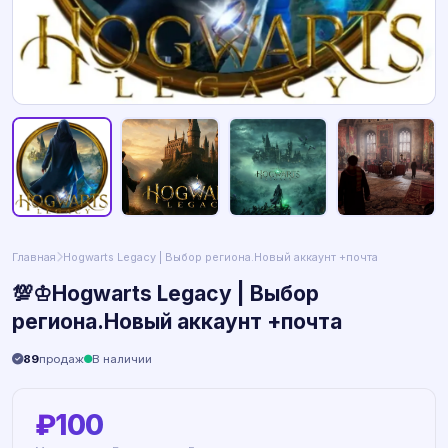
Главная
Hogwarts Legacy | Выбор региона.Новый аккаунт +почта
💯♔Hogwarts Legacy | Выбор
региона.Новый аккаунт +почта
89
продаж
В наличии
₽100