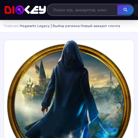
Главная
Hogwarts Legacy | Выбор региона.Новый аккаунт +почта