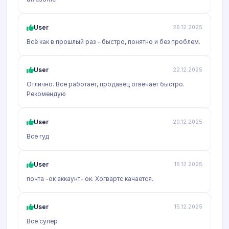
User
26.12.2025
Всё как в прошлый раз - быстро, понятно и без проблем.
User
22.12.2025
Отлично. Все работает, продавец отвечает быстро.
Рекомендую
User
20.12.2025
Все гуд
User
16.12.2025
почта -ок аккаунт- ок. Хогвартс качается.
User
15.12.2025
Всё супер