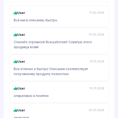
User
11.05.2026
Все как в описании, быстро.
User
01.03.2026
Спасибо огромное! Всё работает! Советую этого
продавца всем!
User
31.01.2026
Все отлично и быстро Описание соответствует
полученному продукту полностью
User
10.01.2026
оперативно и понятно
User
03.01.2026
awesome