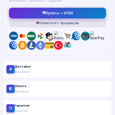
Мгновенно • Безопасно • Гарантия
Купить — ₽100
Связаться с продавцом
Доставка
Мгновенно
Оплата
Безопасно
Гарантия
Гарантия