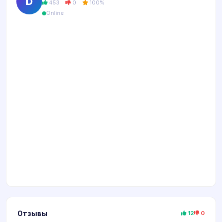
D
453
0
100%
Online
Отзывы
12
0