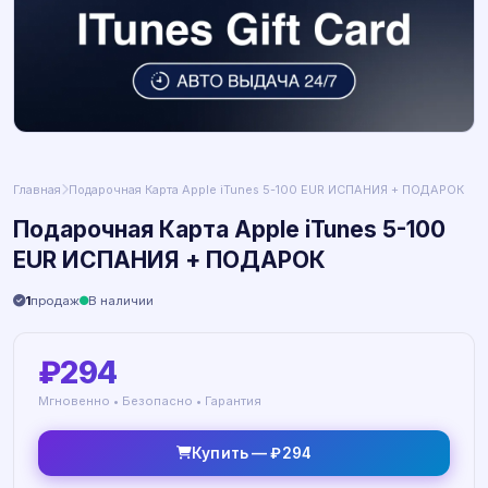
Главная
Подарочная Карта Apple iTunes 5-100 EUR ИСПАНИЯ + ПОДАРОК
Подарочная Карта Apple iTunes 5-100
EUR ИСПАНИЯ + ПОДАРОК
1
продаж
В наличии
₽294
Мгновенно • Безопасно • Гарантия
Купить — ₽294