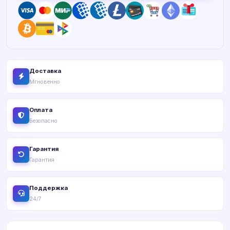
Доставка
Мгновенно
Оплата
Безопасно
Гарантия
Гарантия
Поддержка
24/7