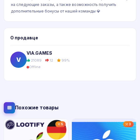
на следующие заказы, а также возможность получить
дополнительные бонусы от нашей команды 💎
О продавце
VIA.GAMES
V
21089
12
99%
Offline
Похожие товары
5
3