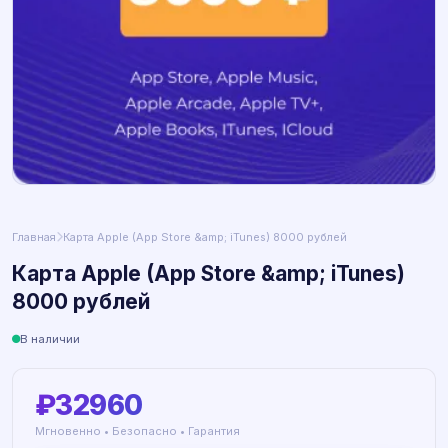
Главная
Карта Apple (App Store &amp; iTunes) 8000 рублей
Карта Apple (App Store &amp; iTunes)
8000 рублей
В наличии
₽32960
Мгновенно • Безопасно • Гарантия