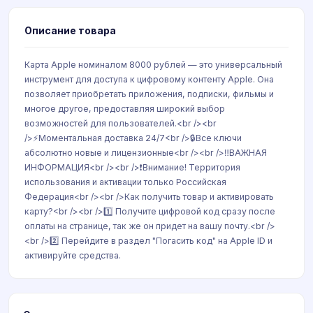
Описание товара
Карта Apple номиналом 8000 рублей — это универсальный
инструмент для доступа к цифровому контенту Apple. Она
позволяет приобретать приложения, подписки, фильмы и
многое другое, предоставляя широкий выбор
возможностей для пользователей.<br /><br
/>⚡️Моментальная доставка 24/7<br />🔒Все ключи
абсолютно новые и лицензионные<br /><br />‼️ВАЖНАЯ
ИНФОРМАЦИЯ<br /><br />❗️Внимание! Территория
использования и активации только Российская
Федерация<br /><br />Как получить товар и активировать
карту?<br /><br />1️⃣ Получите цифровой код сразу после
оплаты на странице, так же он придет на вашу почту.<br />
<br />2️⃣ Перейдите в раздел "Погасить код" на Apple ID и
активируйте средства.