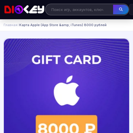
Главная
Карта Apple (App Store &amp; iTunes) 8000 рублей