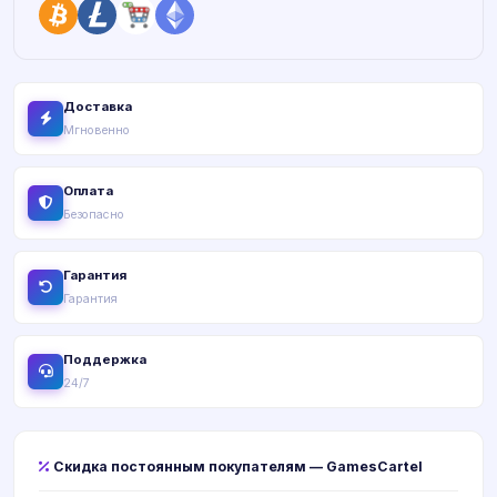
Доставка
Мгновенно
Оплата
Безопасно
Гарантия
Гарантия
Поддержка
24/7
Скидка постоянным покупателям — GamesCartel