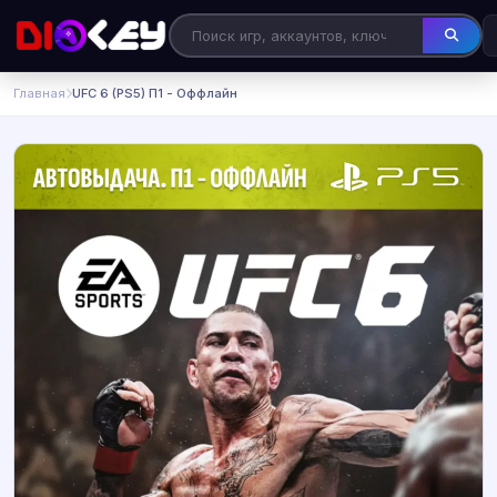
Главная
UFC 6 (PS5) П1 - Оффлайн