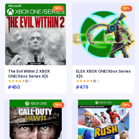
Купить
Купить
19%
19%
The Evil Within 2 XBOX
ELEX XBOX ONE/Xbox Series
ONE/Xbox Series X|S
X|S
★★★★★
0
★★★★★
0
₽
450
₽
479
Купить
Купить
19%
19%