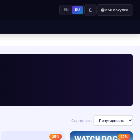
EN
RU
Мои покупки
Сортировка:
25%
20%