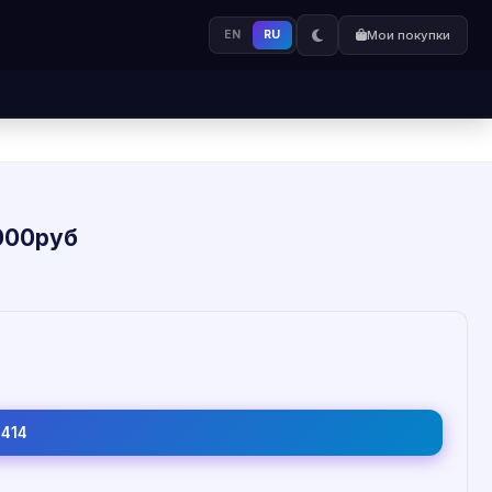
EN
RU
Мои покупки
1000руб
1414