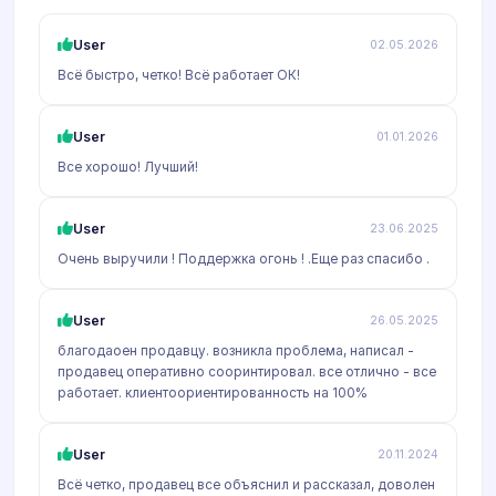
User
02.05.2026
Всё быстро, четко! Всё работает ОК!
User
01.01.2026
Все хорошо! Лучший!
User
23.06.2025
Очень выручили ! Поддержка огонь ! .Еще раз спасибо .
User
26.05.2025
благодаоен продавцу. возникла проблема, написал -
продавец оперативно сооринтировал. все отлично - все
работает. клиентоориентированность на 100%
User
20.11.2024
Всё четко, продавец все объяснил и рассказал, доволен