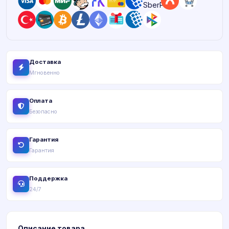
Доставка
Мгновенно
Оплата
Безопасно
Гарантия
Гарантия
Поддержка
24/7
Описание товара