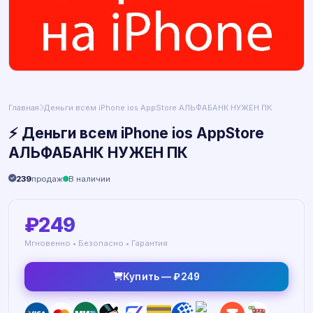
Главная
Деньги всем iPhone ios AppStore АЛЬФАБАНК НУЖЕН ПК
⚡ Деньги всем iPhone ios AppStore
АЛЬФАБАНК НУЖЕН ПК
239
продаж
В наличии
₽249
Мгновенно • Безопасно • Гарантия
Купить — ₽249