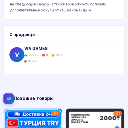
на следующие заказы, а также возможность получить
дополнительные бонусы от нашей команды 💎
О продавце
VIA.GAMES
V
22222
11
99%
Offline
Похожие товары
1
1