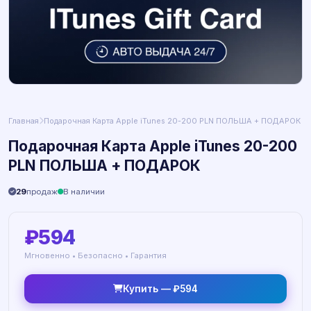
Главная
Подарочная Карта Apple iTunes 20-200 PLN ПОЛЬША + ПОДАРОК
Подарочная Карта Apple iTunes 20-200
PLN ПОЛЬША + ПОДАРОК
29
продаж
В наличии
₽594
Мгновенно • Безопасно • Гарантия
Купить — ₽594