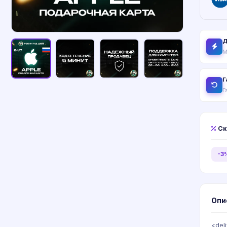
Д
М
Г
Г
Ск
-3
Опи
<del