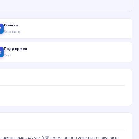
Оплата
Безопасно
Поддержка
24/7
льная выдача 24/7<br />🏆 Более 30 000 успешных покупок на