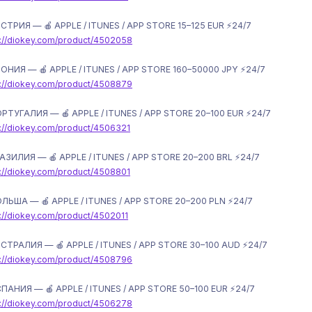
ВСТРИЯ — 🍎 APPLE / ITUNES / APP STORE 15–125 EUR ⚡️24/7
s://diokey.com/product/4502058
ПОНИЯ — 🍎 APPLE / ITUNES / APP STORE 160–50000 JPY ⚡️24/7
s://diokey.com/product/4508879
ОРТУГАЛИЯ — 🍎 APPLE / ITUNES / APP STORE 20–100 EUR ⚡️24/7
s://diokey.com/product/4506321
РАЗИЛИЯ — 🍎 APPLE / ITUNES / APP STORE 20–200 BRL ⚡️24/7
s://diokey.com/product/4508801
ОЛЬША — 🍎 APPLE / ITUNES / APP STORE 20–200 PLN ⚡️24/7
s://diokey.com/product/4502011
ВСТРАЛИЯ — 🍎 APPLE / ITUNES / APP STORE 30–100 AUD ⚡️24/7
s://diokey.com/product/4508796
СПАНИЯ — 🍎 APPLE / ITUNES / APP STORE 50–100 EUR ⚡️24/7
s://diokey.com/product/4506278