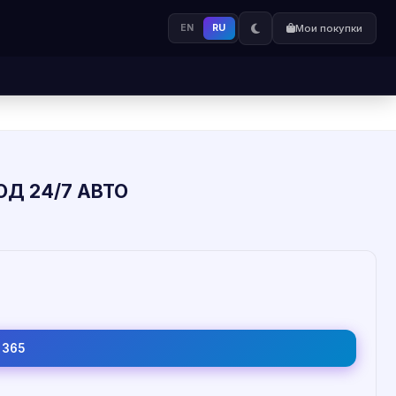
EN
RU
Мои покупки
ОД 24/7 АВТО
3365