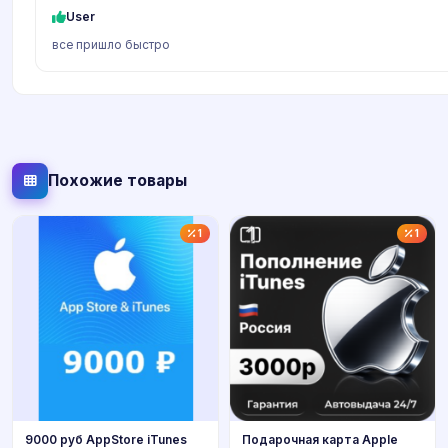
User
все пришло быстро
Похожие товары
1
1
9000 руб AppStore iTunes
Подарочная карта Apple