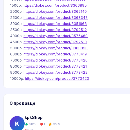
1500р.
https://diokey.com/product/3366895
2000р.
https://diokey.com/product/3362140
2500р.
https://diokey.com/product/3368347
3000р.
https://diokey.com/product/3351663
3500р.
https://diokey.com/product/3792512
4000р.
https://diokey.com/product/3576460
4500р.
https://diokey.com/product/3792510
5000р.
https://diokey.com/product/3368350
6000р.
https://diokey.com/product/3773419
7000р.
https://diokey.com/product/3773420
8000р.
https://diokey.com/product/3773421
9000р.
https://diokey.com/product/3773422
10000р.
https://diokey.com/product/3773423
О продавце
kpkShop
K
6105
1
99%