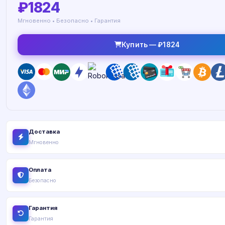
₽1824
Мгновенно • Безопасно • Гарантия
Купить — ₽1824
Доставка
Мгновенно
Оплата
Безопасно
Гарантия
Гарантия