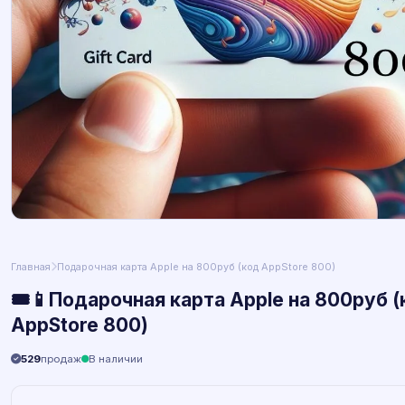
Главная
Подарочная карта Apple на 800руб (код AppStore 800)
🎟📱Подарочная карта Apple на 800руб (
AppStore 800)
529
продаж
В наличии