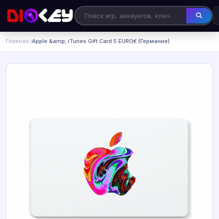
Главная
Apple &amp; iTunes Gift Card 5 EURO€ (Германия)