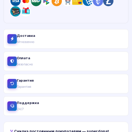
Доставка
Мгновенно
Оплата
Безопасно
Гарантия
Гарантия
Поддержка
24/7
Скидка постоянным покупателям — superdonat