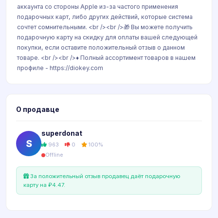
аккаунта со стороны Apple из-за частого применения
подарочных карт, либо других действий, которые система
сочтет сомнительными. <br /><br />🎁 Вы можете получить
подарочную карту на скидку для оплаты вашей следующей
покупки, если оставите положительный отзыв о данном
товаре. <br /><br />♦️ Полный ассортимент товаров в нашем
профиле - https://diokey.com
О продавце
superdonat
S
963
0
100%
Offline
За положительный отзыв продавец даёт подарочную
карту на ₽4.47.