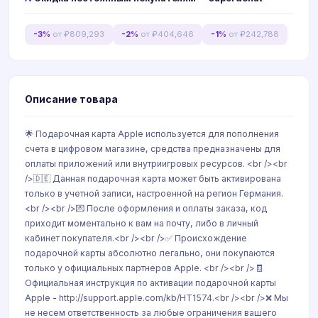
-3%
от ₽809,293
-2%
от ₽404,646
-1%
от ₽242,788
Описание товара
🌟 Подарочная карта Apple используется для пополнения
счета в цифровом магазине, средства предназначены для
оплаты приложений или внутриигровых ресурсов. <br /><br
/>🇩🇪 Данная подарочная карта может быть активирована
только в учетной записи, настроенной на регион Германия.
<br /><br />💌 После оформления и оплаты заказа, код
приходит моментально к вам на почту, либо в личный
кабинет покупателя.<br /><br />✅ Происхождение
подарочной карты абсолютно легально, они покупаются
только у официальных партнеров Apple. <br /><br />🧾
Официальная инструкция по активации подарочной карты
Apple - http://support.apple.com/kb/HT1574.<br /><br />❌ Мы
не несем ответственность за любые ограничения вашего