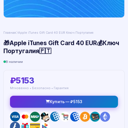
Главная
Apple iTunes Gift Card 40 EUR Ключ Португалия
🎁Apple iTunes Gift Card 40 EUR💰Ключ
Португалия🇵🇹
В наличии
₽5153
Мгновенно • Безопасно • Гарантия
Купить — ₽5153