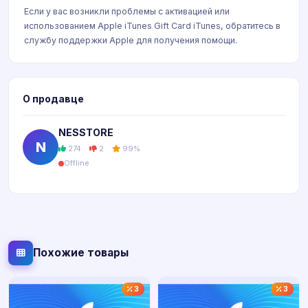
Если у вас возникли проблемы с активацией или
использованием Apple iTunes Gift Card iTunes, обратитесь в
службу поддержки Apple для получения помощи.
О продавце
NESSTORE
N
274
2
99%
Offline
Похожие товары
3
3