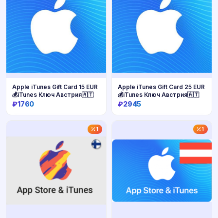
Apple iTunes Gift Card 15 EUR
Apple iTunes Gift Card 25 EUR
💰iTunes Ключ Австрия🇦🇹
💰iTunes Ключ Австрия🇦🇹
₽1760
₽2945
Купить
Купить
1
1