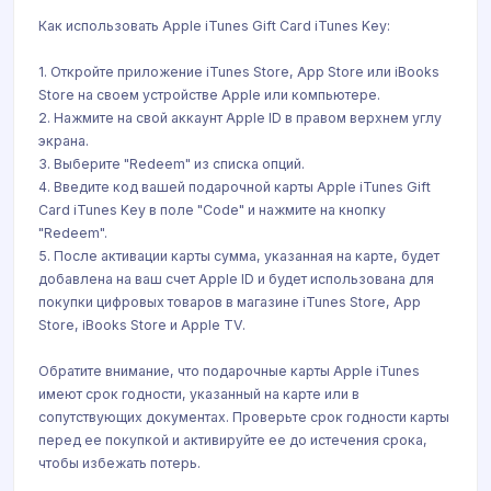
Как использовать Apple iTunes Gift Card iTunes Key:
1. Откройте приложение iTunes Store, App Store или iBooks
Store на своем устройстве Apple или компьютере.
2. Нажмите на свой аккаунт Apple ID в правом верхнем углу
экрана.
3. Выберите "Redeem" из списка опций.
4. Введите код вашей подарочной карты Apple iTunes Gift
Card iTunes Key в поле "Code" и нажмите на кнопку
"Redeem".
5. После активации карты сумма, указанная на карте, будет
добавлена на ваш счет Apple ID и будет использована для
покупки цифровых товаров в магазине iTunes Store, App
Store, iBooks Store и Apple TV.
Обратите внимание, что подарочные карты Apple iTunes
имеют срок годности, указанный на карте или в
сопутствующих документах. Проверьте срок годности карты
перед ее покупкой и активируйте ее до истечения срока,
чтобы избежать потерь.